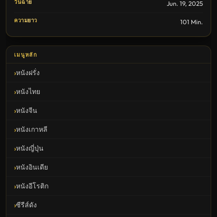
วันฉาย
Jun. 19, 2025
ความยาว
101 Min.
เมนูหลัก
หนังฝรั่ง
หนังไทย
หนังจีน
หนังเกาหลี
หนังญี่ปุ่น
หนังอินเดีย
หนังอีโรติก
ซีรีส์ดัง