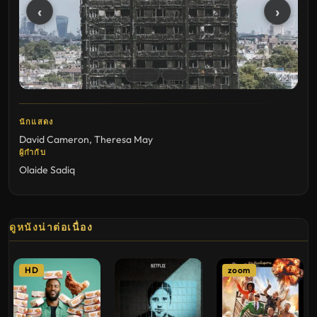
‹
›
นักแสดง
David Cameron
,
Theresa May
ผู้กำกับ
Olaide Sadiq
ดูหนังน่าต่อเนื่อง
HD
zoom