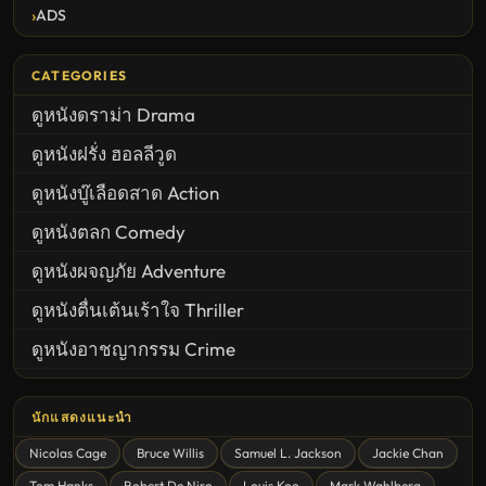
ADS
CATEGORIES
ดูหนังดราม่า Drama
ดูหนังฝรั่ง ฮอลลีวูด
ดูหนังบู๊เลือดสาด Action
ดูหนังตลก Comedy
ดูหนังผจญภัย Adventure
ดูหนังตื่นเต้นเร้าใจ Thriller
ดูหนังอาชญากรรม Crime
United States
นักแสดงแนะนำ
ดูหนังสยองขวัญ Horror
Nicolas Cage
Bruce Willis
Samuel L. Jackson
Jackie Chan
ดูหนังโรแมนติก Romance
Tom Hanks
Robert De Niro
Louis Koo
Mark Wahlberg