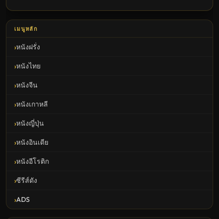
เมนูหลัก
หนังฝรั่ง
หนังไทย
หนังจีน
หนังเกาหลี
หนังญี่ปุ่น
หนังอินเดีย
หนังอีโรติก
ซีรีส์ดัง
ADS