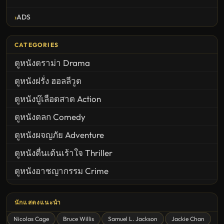
ADS
CATEGORIES
ดูหนังดราม่า Drama
ดูหนังฝรั่ง ฮอลลีวูด
ดูหนังบู๊เลือดสาด Action
ดูหนังตลก Comedy
ดูหนังผจญภัย Adventure
ดูหนังตื่นเต้นเร้าใจ Thriller
ดูหนังอาชญากรรม Crime
United States
นักแสดงแนะนำ
ดูหนังสยองขวัญ Horror
Nicolas Cage
Bruce Willis
Samuel L. Jackson
Jackie Chan