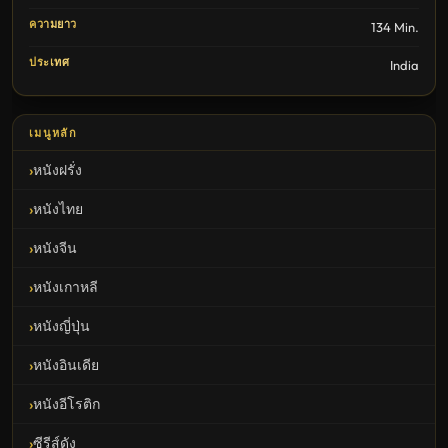
ความยาว
134 Min.
ประเทศ
India
เมนูหลัก
หนังฝรั่ง
หนังไทย
หนังจีน
หนังเกาหลี
หนังญี่ปุ่น
หนังอินเดีย
หนังอีโรติก
ซีรีส์ดัง