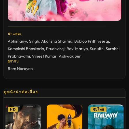
นักแสดง
Abhimanyu Singh
,
Akansha Sharma
,
Babloo Prithiveeraj
,
Kamakshi Bhaskarla
,
Prudhviraj
,
Ravi Mariya
,
Sunisith
,
Surabhi
Prabhavathi
,
Vineet Kumar
,
Vishwak Sen
ผู้กำกับ
Ram Narayan
ดูหนังน่าต่อเนื่อง
HD
ซับไทย