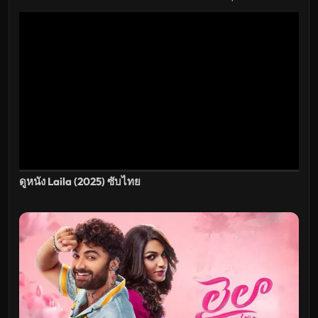
ดูหนัง Laila (2025) ซับไทย