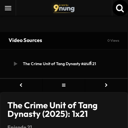
9
nung
นายหนัง
Video Sources
0 Views
The Crime Unit of Tang Dynasty ตอนที่ 21
The Crime Unit of Tang
Dynasty (2025): 1x21
Episode 21