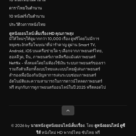
ดาราไทยในตำนาน
10 หนังฝรั่งในตำนาน
ประวัติวงการหนังไทย
ดูหนังออนไลน์ เต็มเรื่อง HD คุณภาพสุง
มีให้ใหม่ๆให้ดูมากกว่า 10,000 เรื่อง ดูฟรีโดยไม่มีการ
หยุดชะงักหรือโฆษณาที่น่ารำคาญ ดูผ่าน Smart TV,
Android, iOS บนเครือข่ายใด ๆ เลือกจากภาพยนตร์ไทย,
ฮอลลีวูด, จีน, ภาพยนตร์เกาหลีหรือแม้แต่ภาพยนตร์
Netflix - ทั้งหมดโดยไม่ต้องใช้เงิน ระบบภาพยนตร์ของเรา
รวมถึงตัวเลือกทั้งแบบไทยและแบบไทยผู้เล่นภาพยนตร์
สำรองเพื่อป้องกันปัญหาการเล่นระบบซ่อมภาพยนตร์
อัตโนมัติและความสามารถในการดาวน์โหลดภาพยนตร์
ฟรี สนุกกับการดูภาพยนตร์ออนไลน์ในปี 2025 ฟรีตลอดไป
© 2026 by
นายหนัง ดูหนังออนไลน์เต็มเรื่อง
. โดย
ดูหนังออนไลน์
ดูซี
รีส์
หนังใหม่ HD พากย์ไทย ซับไทย ฟรี