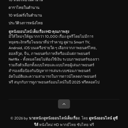
ดาราไทยในตำนาน
10 หนังฝรั่งในตำนาน
ประวัติวงการหนังไทย
ดูหนังออนไลน์ เต็มเรื่อง HD คุณภาพสุง
มีให้ใหม่ๆให้ดูมากกว่า 10,000 เรื่อง ดูฟรีโดยไม่มีการ
หยุดชะงักหรือโฆษณาที่น่ารำคาญ ดูผ่าน Smart TV,
Android, iOS บนเครือข่ายใด ๆ เลือกจากภาพยนตร์ไทย,
ฮอลลีวูด, จีน, ภาพยนตร์เกาหลีหรือแม้แต่ภาพยนตร์
Netflix - ทั้งหมดโดยไม่ต้องใช้เงิน ระบบภาพยนตร์ของเรา
รวมถึงตัวเลือกทั้งแบบไทยและแบบไทยผู้เล่นภาพยนตร์
สำรองเพื่อป้องกันปัญหาการเล่นระบบซ่อมภาพยนตร์
อัตโนมัติและความสามารถในการดาวน์โหลดภาพยนตร์
ฟรี สนุกกับการดูภาพยนตร์ออนไลน์ในปี 2025 ฟรีตลอดไป
© 2026 by
นายหนัง ดูหนังออนไลน์เต็มเรื่อง
. โดย
ดูหนังออนไลน์
ดูซี
รีส์
หนังใหม่ HD พากย์ไทย ซับไทย ฟรี