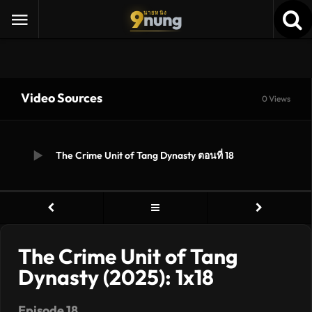
9
nung
นายหนัง
Video Sources
0 Views
The Crime Unit of Tang Dynasty ตอนที่ 18
The Crime Unit of Tang
Dynasty (2025): 1x18
Episode 18