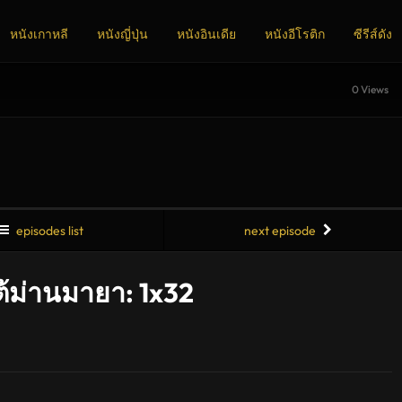
หนังเกาหลี
หนังญี่ปุ่น
หนังอินเดีย
หนังอีโรติก
ซีรีส์ดัง
0 Views
episodes list
next episode
ต้ม่านมายา: 1x32