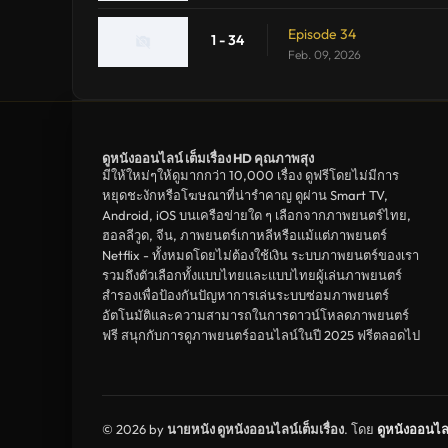
Episode 34
1 - 34
Feb. 09, 2026
ดูหนังออนไลน์ เต็มเรื่อง HD คุณภาพสุง
มีให้ใหม่ๆให้ดูมากกว่า 10,000 เรื่อง ดูฟรีโดยไม่มีการ
หยุดชะงักหรือโฆษณาที่น่ารำคาญ ดูผ่าน Smart TV,
Android, iOS บนเครือข่ายใด ๆ เลือกจากภาพยนตร์ไทย,
ฮอลลีวูด, จีน, ภาพยนตร์เกาหลีหรือแม้แต่ภาพยนตร์
Netflix - ทั้งหมดโดยไม่ต้องใช้เงิน ระบบภาพยนตร์ของเรา
รวมถึงตัวเลือกทั้งแบบไทยและแบบไทยผู้เล่นภาพยนตร์
สำรองเพื่อป้องกันปัญหาการเล่นระบบซ่อมภาพยนตร์
อัตโนมัติและความสามารถในการดาวน์โหลดภาพยนตร์
ฟรี สนุกกับการดูภาพยนตร์ออนไลน์ในปี 2025 ฟรีตลอดไป
© 2026 by
นายหนัง ดูหนังออนไลน์เต็มเรื่อง
. โดย
ดูหนังออนไล