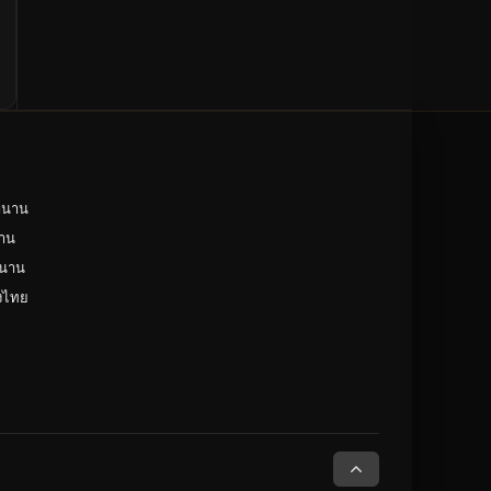
ำนาน
าน
ำนาน
ังไทย