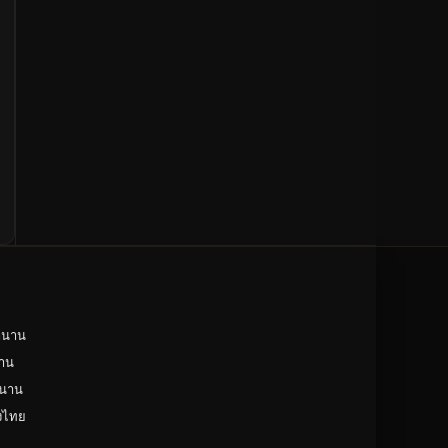
ำนาน
าน
ำนาน
ังไทย