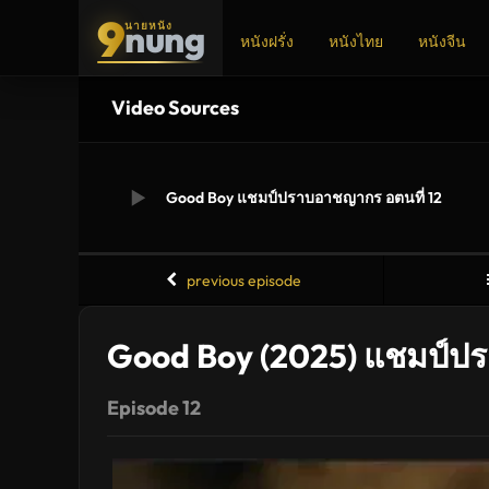
9
nung
นายหนัง
หนังฝรั่ง
หนังไทย
หนังจีน
Video Sources
ADS
Good Boy แชมป์ปราบอาชญากร อตนที่ 12
previous episode
Good Boy (2025) แชมป์ป
Episode 12