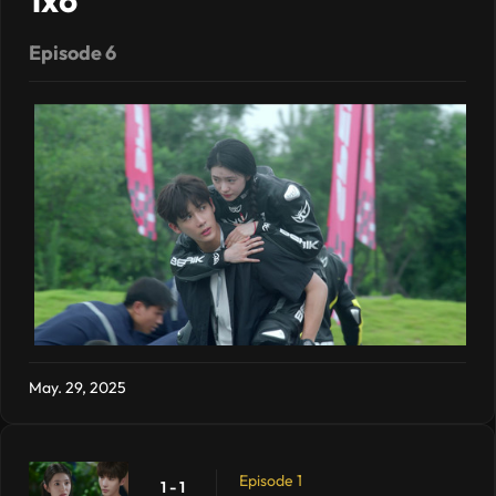
1x6
Episode 6
May. 29, 2025
Episode 1
1 - 1