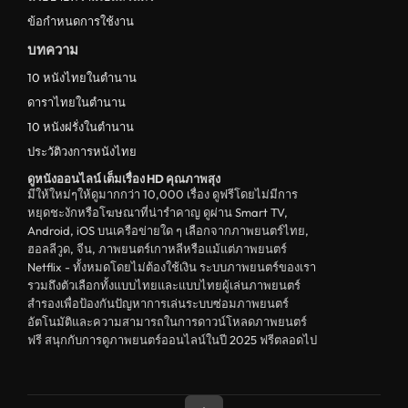
ข้อกำหนดการใช้งาน
บทความ
10 หนังไทยในตำนาน
ดาราไทยในตำนาน
10 หนังฝรั่งในตำนาน
ประวัติวงการหนังไทย
ดูหนังออนไลน์ เต็มเรื่อง HD คุณภาพสุง
มีให้ใหม่ๆให้ดูมากกว่า 10,000 เรื่อง ดูฟรีโดยไม่มีการ
หยุดชะงักหรือโฆษณาที่น่ารำคาญ ดูผ่าน Smart TV,
Android, iOS บนเครือข่ายใด ๆ เลือกจากภาพยนตร์ไทย,
ฮอลลีวูด, จีน, ภาพยนตร์เกาหลีหรือแม้แต่ภาพยนตร์
Netflix - ทั้งหมดโดยไม่ต้องใช้เงิน ระบบภาพยนตร์ของเรา
รวมถึงตัวเลือกทั้งแบบไทยและแบบไทยผู้เล่นภาพยนตร์
สำรองเพื่อป้องกันปัญหาการเล่นระบบซ่อมภาพยนตร์
อัตโนมัติและความสามารถในการดาวน์โหลดภาพยนตร์
ฟรี สนุกกับการดูภาพยนตร์ออนไลน์ในปี 2025 ฟรีตลอดไป