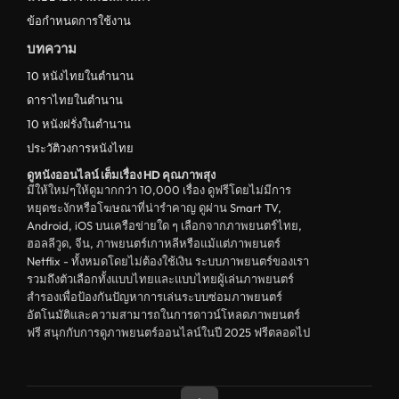
ข้อกำหนดการใช้งาน
บทความ
10 หนังไทยในตำนาน
ดาราไทยในตำนาน
10 หนังฝรั่งในตำนาน
ประวัติวงการหนังไทย
ดูหนังออนไลน์ เต็มเรื่อง HD คุณภาพสุง
มีให้ใหม่ๆให้ดูมากกว่า 10,000 เรื่อง ดูฟรีโดยไม่มีการ
หยุดชะงักหรือโฆษณาที่น่ารำคาญ ดูผ่าน Smart TV,
Android, iOS บนเครือข่ายใด ๆ เลือกจากภาพยนตร์ไทย,
ฮอลลีวูด, จีน, ภาพยนตร์เกาหลีหรือแม้แต่ภาพยนตร์
Netflix - ทั้งหมดโดยไม่ต้องใช้เงิน ระบบภาพยนตร์ของเรา
รวมถึงตัวเลือกทั้งแบบไทยและแบบไทยผู้เล่นภาพยนตร์
สำรองเพื่อป้องกันปัญหาการเล่นระบบซ่อมภาพยนตร์
อัตโนมัติและความสามารถในการดาวน์โหลดภาพยนตร์
ฟรี สนุกกับการดูภาพยนตร์ออนไลน์ในปี 2025 ฟรีตลอดไป