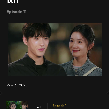
1x11
Episode 11
May. 31, 2025
Episode 1
1 - 1