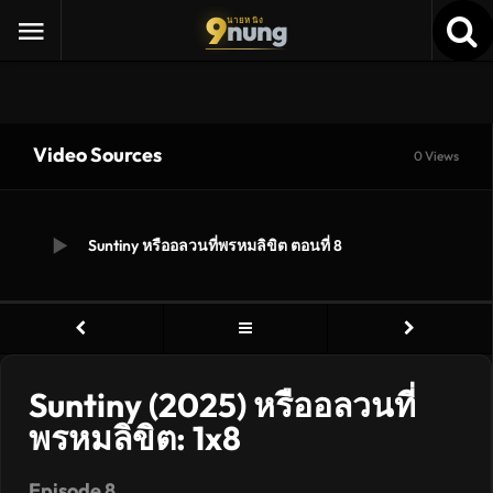
9
nung
นายหนัง
Video Sources
0 Views
Suntiny หรืออลวนที่พรหมลิขิต ตอนที่ 8
Suntiny (2025) หรืออลวนที่
พรหมลิขิต: 1x8
Episode 8