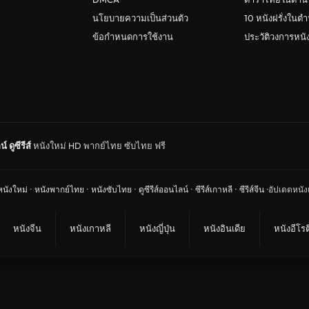
นโยบายความเป็นส่วนตัว
10 หนังฝรั่งในต
ข้อกำหนดการใช้งาน
ประวัติวงการหน
น์
ดูซีรีส์
หนังใหม่ HD พากย์ไทย ซับไทย ฟรี
หนังใหม่
·
หนังพากย์ไทย
·
หนังซับไทย
·
ดูซีรีส์ออนไลน์
·
ซีรีส์เกาหลี
·
ซีรีส์จีน
·
อัปเดตหนังแ
หนังจีน
หนังเกาหลี
หนังญี่ปุ่น
หนังอินเดีย
หนังอีโรต