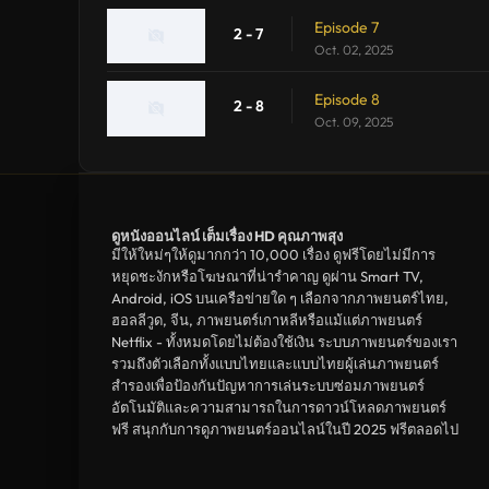
Episode 7
2 - 7
Oct. 02, 2025
Episode 8
2 - 8
Oct. 09, 2025
ดูหนังออนไลน์ เต็มเรื่อง HD คุณภาพสุง
มีให้ใหม่ๆให้ดูมากกว่า 10,000 เรื่อง ดูฟรีโดยไม่มีการ
หยุดชะงักหรือโฆษณาที่น่ารำคาญ ดูผ่าน Smart TV,
Android, iOS บนเครือข่ายใด ๆ เลือกจากภาพยนตร์ไทย,
ฮอลลีวูด, จีน, ภาพยนตร์เกาหลีหรือแม้แต่ภาพยนตร์
Netflix - ทั้งหมดโดยไม่ต้องใช้เงิน ระบบภาพยนตร์ของเรา
รวมถึงตัวเลือกทั้งแบบไทยและแบบไทยผู้เล่นภาพยนตร์
สำรองเพื่อป้องกันปัญหาการเล่นระบบซ่อมภาพยนตร์
อัตโนมัติและความสามารถในการดาวน์โหลดภาพยนตร์
ฟรี สนุกกับการดูภาพยนตร์ออนไลน์ในปี 2025 ฟรีตลอดไป