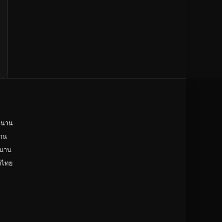
ำนาน
าน
ำนาน
ังไทย