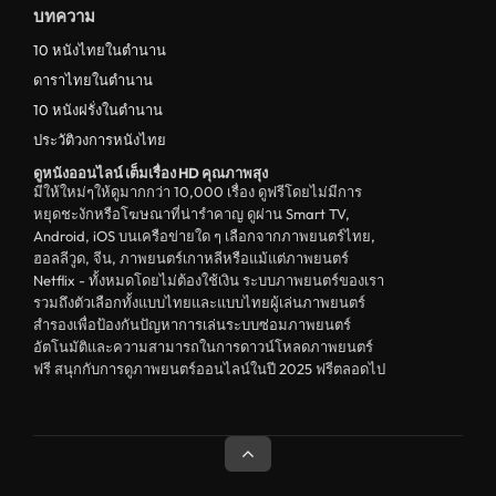
บทความ
10 หนังไทยในตำนาน
ดาราไทยในตำนาน
10 หนังฝรั่งในตำนาน
ประวัติวงการหนังไทย
ดูหนังออนไลน์ เต็มเรื่อง HD คุณภาพสุง
มีให้ใหม่ๆให้ดูมากกว่า 10,000 เรื่อง ดูฟรีโดยไม่มีการ
หยุดชะงักหรือโฆษณาที่น่ารำคาญ ดูผ่าน Smart TV,
Android, iOS บนเครือข่ายใด ๆ เลือกจากภาพยนตร์ไทย,
ฮอลลีวูด, จีน, ภาพยนตร์เกาหลีหรือแม้แต่ภาพยนตร์
Netflix - ทั้งหมดโดยไม่ต้องใช้เงิน ระบบภาพยนตร์ของเรา
รวมถึงตัวเลือกทั้งแบบไทยและแบบไทยผู้เล่นภาพยนตร์
สำรองเพื่อป้องกันปัญหาการเล่นระบบซ่อมภาพยนตร์
อัตโนมัติและความสามารถในการดาวน์โหลดภาพยนตร์
ฟรี สนุกกับการดูภาพยนตร์ออนไลน์ในปี 2025 ฟรีตลอดไป