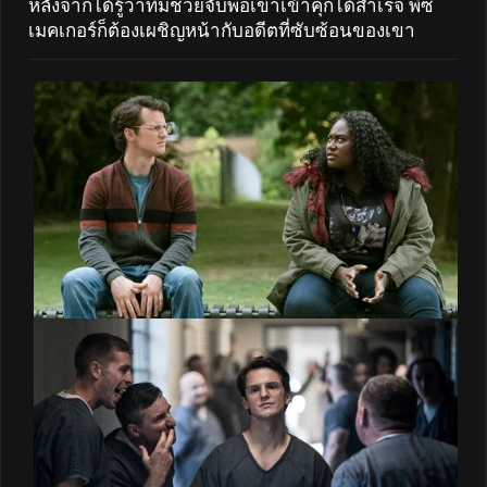
หลังจากได้รู้ว่าทีมช่วยจับพ่อเขาเข้าคุกได้สำเร็จ พีซ
เมคเกอร์ก็ต้องเผชิญหน้ากับอดีตที่ซับซ้อนของเขา