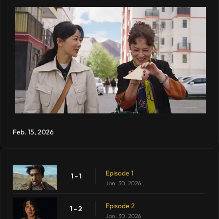
Feb. 15, 2026
Episode 1
1 - 1
Jan. 30, 2026
Episode 2
1 - 2
Jan. 30, 2026