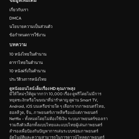
ข้อมูลเพิ่มเติม
เกี่ยวกับเรา
DMCA
นโยบายความเป็นส่วนตัว
ข้อกำหนดการใช้งาน
บทความ
10 หนังไทยในตำนาน
ดาราไทยในตำนาน
10 หนังฝรั่งในตำนาน
ประวัติวงการหนังไทย
ดูหนังออนไลน์ เต็มเรื่อง HD คุณภาพสุง
มีให้ใหม่ๆให้ดูมากกว่า 10,000 เรื่อง ดูฟรีโดยไม่มีการ
หยุดชะงักหรือโฆษณาที่น่ารำคาญ ดูผ่าน Smart TV,
Android, iOS บนเครือข่ายใด ๆ เลือกจากภาพยนตร์ไทย,
ฮอลลีวูด, จีน, ภาพยนตร์เกาหลีหรือแม้แต่ภาพยนตร์
Netflix - ทั้งหมดโดยไม่ต้องใช้เงิน ระบบภาพยนตร์ของเรา
รวมถึงตัวเลือกทั้งแบบไทยและแบบไทยผู้เล่นภาพยนตร์
สำรองเพื่อป้องกันปัญหาการเล่นระบบซ่อมภาพยนตร์
อัตโนมัติและความสามารถในการดาวน์โหลดภาพยนตร์