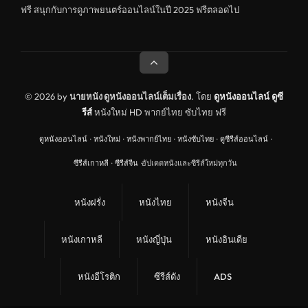
ฟรี สนุกกับการดูภาพยนตร์ออนไลน์ในปี 2025 ฟรีตลอดไป
© 2026 by
นายหนัง ดูหนังออนไลน์เต็มเรื่อง
. โดย
ดูหนังออนไลน์
ดูซี
รีส์
หนังใหม่ HD พากย์ไทย ซับไทย ฟรี
ดูหนังออนไลน์
·
หนังใหม่
·
หนังพากย์ไทย
·
หนังซับไทย
·
ดูซีรีส์ออนไลน์
·
ซีรีส์เกาหลี
·
ซีรีส์จีน
·
อัปเดตหนังและซีรีส์ใหม่ทุกวัน
หนังฝรั่ง
หนังไทย
หนังจีน
หนังเกาหลี
หนังญี่ปุ่น
หนังอินเดีย
หนังอีโรติก
ซีรีส์ดัง
ADS