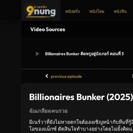
9
nung
นายหนัง
หนังฝรั่ง
หนังไทย
หนังจีน
Video Sources
ADS
Billionaires Bunker ติดหรูอยู่บังเกอร์ ตอนที่ 3
previous episode
Billionaires Bunker (2025) ต
ฉันเกลียดคนรวย
มิเนร์วาที่ยังไม่หายตกใจต้องเผชิญหน้ากับทีมที่
โอของแม็กซ์ ตัดสินใจทำบางอย่างโดยไม่ยั้งคิดแ