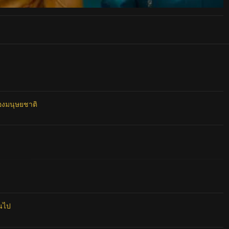
ของมนุษยชาติ
ินไป