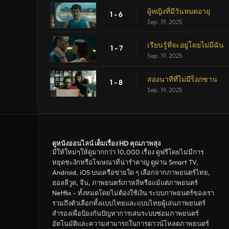
ผู้หญิงที่มีวันหมดอายุ
1 - 6
Sep. 19, 2025
เรียนรู้ที่จะอยู่โดยไม่มีฉัน
1 - 7
Sep. 19, 2025
สองนาทีที่ไม่มีร็อกซาน
1 - 8
Sep. 19, 2025
ดูหนังออนไลน์ เต็มเรื่อง HD คุณภาพสุง
มีให้ใหม่ๆให้ดูมากกว่า 10,000 เรื่อง ดูฟรีโดยไม่มีการ
หยุดชะงักหรือโฆษณาที่น่ารำคาญ ดูผ่าน Smart TV,
Android, iOS บนเครือข่ายใด ๆ เลือกจากภาพยนตร์ไทย,
ฮอลลีวูด, จีน, ภาพยนตร์เกาหลีหรือแม้แต่ภาพยนตร์
Netflix - ทั้งหมดโดยไม่ต้องใช้เงิน ระบบภาพยนตร์ของเรา
รวมถึงตัวเลือกทั้งแบบไทยและแบบไทยผู้เล่นภาพยนตร์
สำรองเพื่อป้องกันปัญหาการเล่นระบบซ่อมภาพยนตร์
อัตโนมัติและความสามารถในการดาวน์โหลดภาพยนตร์