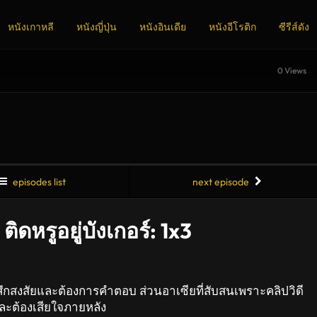
หนังเกาหลี
หนังญี่ปุ่น
หนังอินเดีย
หนังอีโรติก
ซีรีส์ดัง
0 Views
episodes list
next episode
ิดหรูอยู่บังเกอร์: 1x3
รู้สึกสงสัยและต้องการคำตอบ ส่วนอาเซียที่สับสนเพราะคลิปวิดี
ละต้องเสียใจภายหลัง