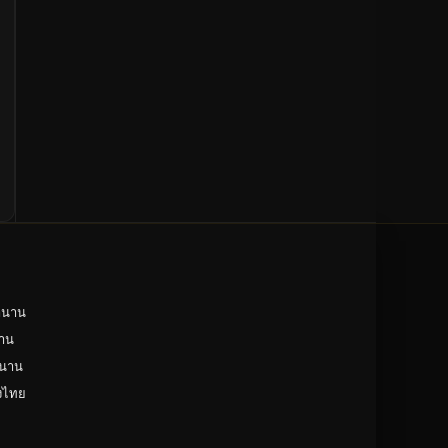
ำนาน
าน
ำนาน
ังไทย