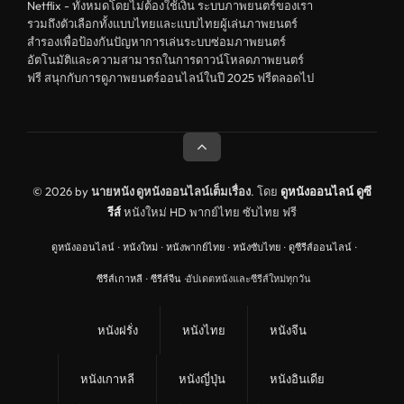
Netflix - ทั้งหมดโดยไม่ต้องใช้เงิน ระบบภาพยนตร์ของเรา
รวมถึงตัวเลือกทั้งแบบไทยและแบบไทยผู้เล่นภาพยนตร์
สำรองเพื่อป้องกันปัญหาการเล่นระบบซ่อมภาพยนตร์
อัตโนมัติและความสามารถในการดาวน์โหลดภาพยนตร์
ฟรี สนุกกับการดูภาพยนตร์ออนไลน์ในปี 2025 ฟรีตลอดไป
© 2026 by
นายหนัง ดูหนังออนไลน์เต็มเรื่อง
. โดย
ดูหนังออนไลน์
ดูซี
รีส์
หนังใหม่ HD พากย์ไทย ซับไทย ฟรี
ดูหนังออนไลน์
·
หนังใหม่
·
หนังพากย์ไทย
·
หนังซับไทย
·
ดูซีรีส์ออนไลน์
·
ซีรีส์เกาหลี
·
ซีรีส์จีน
·
อัปเดตหนังและซีรีส์ใหม่ทุกวัน
หนังฝรั่ง
หนังไทย
หนังจีน
หนังเกาหลี
หนังญี่ปุ่น
หนังอินเดีย