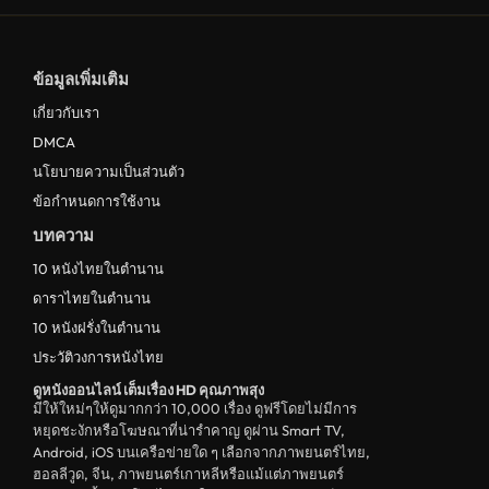
ข้อมูลเพิ่มเติม
เกี่ยวกับเรา
DMCA
นโยบายความเป็นส่วนตัว
ข้อกำหนดการใช้งาน
บทความ
10 หนังไทยในตำนาน
ดาราไทยในตำนาน
10 หนังฝรั่งในตำนาน
ประวัติวงการหนังไทย
ดูหนังออนไลน์ เต็มเรื่อง HD คุณภาพสุง
มีให้ใหม่ๆให้ดูมากกว่า 10,000 เรื่อง ดูฟรีโดยไม่มีการ
หยุดชะงักหรือโฆษณาที่น่ารำคาญ ดูผ่าน Smart TV,
Android, iOS บนเครือข่ายใด ๆ เลือกจากภาพยนตร์ไทย,
ฮอลลีวูด, จีน, ภาพยนตร์เกาหลีหรือแม้แต่ภาพยนตร์