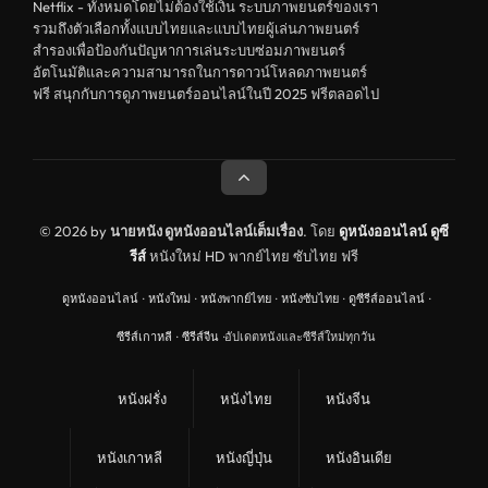
Netflix - ทั้งหมดโดยไม่ต้องใช้เงิน ระบบภาพยนตร์ของเรา
รวมถึงตัวเลือกทั้งแบบไทยและแบบไทยผู้เล่นภาพยนตร์
สำรองเพื่อป้องกันปัญหาการเล่นระบบซ่อมภาพยนตร์
อัตโนมัติและความสามารถในการดาวน์โหลดภาพยนตร์
ฟรี สนุกกับการดูภาพยนตร์ออนไลน์ในปี 2025 ฟรีตลอดไป
© 2026 by
นายหนัง ดูหนังออนไลน์เต็มเรื่อง
. โดย
ดูหนังออนไลน์
ดูซี
รีส์
หนังใหม่ HD พากย์ไทย ซับไทย ฟรี
ดูหนังออนไลน์
·
หนังใหม่
·
หนังพากย์ไทย
·
หนังซับไทย
·
ดูซีรีส์ออนไลน์
·
ซีรีส์เกาหลี
·
ซีรีส์จีน
·
อัปเดตหนังและซีรีส์ใหม่ทุกวัน
หนังฝรั่ง
หนังไทย
หนังจีน
หนังเกาหลี
หนังญี่ปุ่น
หนังอินเดีย