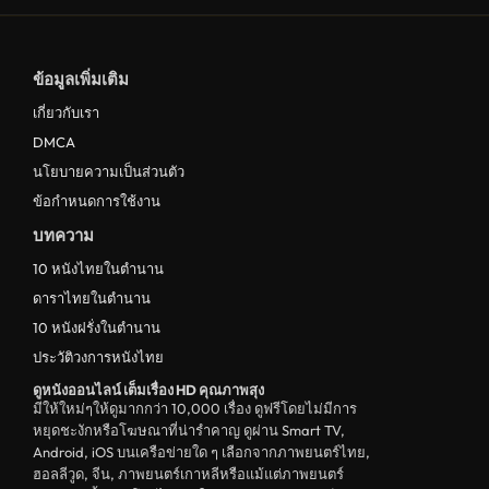
ข้อมูลเพิ่มเติม
เกี่ยวกับเรา
DMCA
นโยบายความเป็นส่วนตัว
ข้อกำหนดการใช้งาน
บทความ
10 หนังไทยในตำนาน
ดาราไทยในตำนาน
10 หนังฝรั่งในตำนาน
ประวัติวงการหนังไทย
ดูหนังออนไลน์ เต็มเรื่อง HD คุณภาพสุง
มีให้ใหม่ๆให้ดูมากกว่า 10,000 เรื่อง ดูฟรีโดยไม่มีการ
หยุดชะงักหรือโฆษณาที่น่ารำคาญ ดูผ่าน Smart TV,
Android, iOS บนเครือข่ายใด ๆ เลือกจากภาพยนตร์ไทย,
ฮอลลีวูด, จีน, ภาพยนตร์เกาหลีหรือแม้แต่ภาพยนตร์