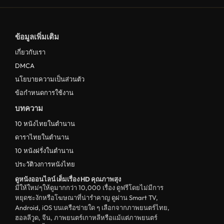
ข้อมูลเพิ่มเติม
เกี่ยวกับเรา
DMCA
นโยบายความเป็นส่วนตัว
ข้อกำหนดการใช้งาน
บทความ
10 หนังไทยในตำนาน
ดาราไทยในตำนาน
10 หนังฝรั่งในตำนาน
ประวัติวงการหนังไทย
ดูหนังออนไลน์ เต็มเรื่อง HD คุณภาพสุง
มีให้ใหม่ๆให้ดูมากกว่า 10,000 เรื่อง ดูฟรีโดยไม่มีการ
หยุดชะงักหรือโฆษณาที่น่ารำคาญ ดูผ่าน Smart TV,
Android, iOS บนเครือข่ายใด ๆ เลือกจากภาพยนตร์ไทย,
ฮอลลีวูด, จีน, ภาพยนตร์เกาหลีหรือแม้แต่ภาพยนตร์