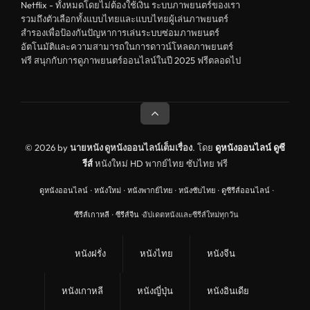
Netflix - ทั้งหมดโดยไม่ต้องใช้เงิน ระบบภาพยนตร์ของเรา
รวมถึงตัวเลือกทั้งแบบไทยและแบบไทยผู้เล่นภาพยนตร์
สำรองเพื่อป้องกันปัญหาการเล่นระบบซ่อมภาพยนตร์
อัตโนมัติและความสามารถในการดาวน์โหลดภาพยนตร์
ฟรี สนุกกับการดูภาพยนตร์ออนไลน์ในปี 2025 ฟรีตลอดไป
© 2026 by
นายหนัง ดูหนังออนไลน์เต็มเรื่อง
. โดย
ดูหนังออนไลน์
ดูซี
รีส์
หนังใหม่ HD พากย์ไทย ซับไทย ฟรี
ดูหนังออนไลน์
·
หนังใหม่
·
หนังพากย์ไทย
·
หนังซับไทย
·
ดูซีรีส์ออนไลน์
·
ซีรีส์เกาหลี
·
ซีรีส์จีน
·
อัปเดตหนังและซีรีส์ใหม่ทุกวัน
หนังฝรั่ง
หนังไทย
หนังจีน
หนังเกาหลี
หนังญี่ปุ่น
หนังอินเดีย